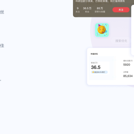
丝
佳
，