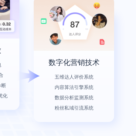
放
数字化营销技术
包
合
五维达人评价系统
诊断
内容算法引擎系统
优化
数据分析监测系统
粉丝私域引流系统