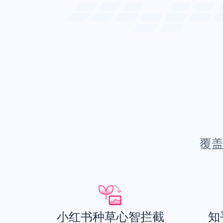
覆
小红书种草心智拦截
知