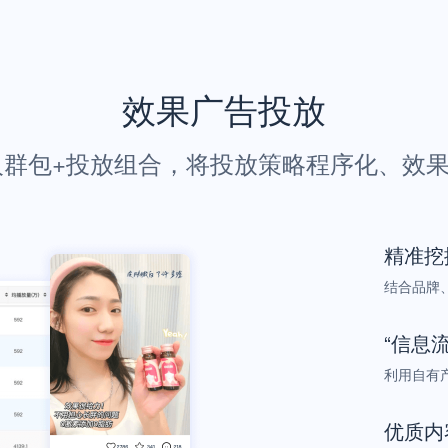
效果广告投放
人群包+投放组合，将投放策略程序化、效
精准挖
结合品牌
“信息
利用自有产
优质内