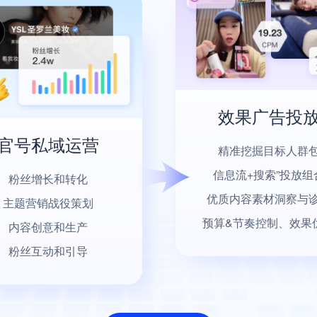
效果广告投
官号私域运营
精准挖掘目标人群
信息流+搜索”投放组
粉丝增长和转化
优质内容素材洞察与
主题营销战役策划
预算&节奏控制、效果
内容创意和生产
粉丝互动和引导