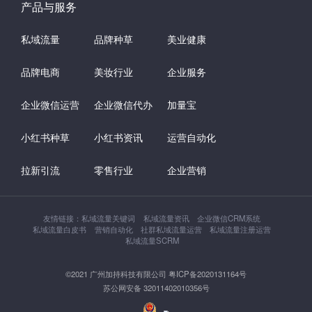
产品与服务
私域流量
品牌种草
美业健康
品牌电商
美妆行业
企业服务
企业微信运营
企业微信代办
加量宝
小红书种草
小红书资讯
运营自动化
拉新引流
零售行业
企业营销
友情链接：
私域流量关键词
私域流量资讯
企业微信CRM系统
私域流量白皮书
营销自动化
社群私域流量运营
私域流量注册运营
私域流量SCRM
©2021 广州加持科技有限公司 粤ICP备2020131164号
苏公网安备 32011402010356号