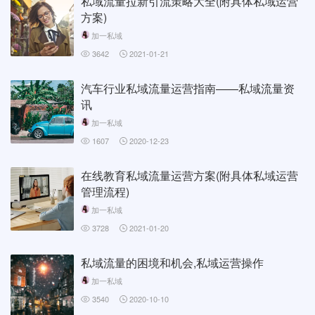
私域流量拉新引流策略大全(附具体私域运营
方案)
加一私域
3642
2021-01-21
汽车行业私域流量运营指南——私域流量资
讯
加一私域
1607
2020-12-23
在线教育私域流量运营方案(附具体私域运营
管理流程)
加一私域
3728
2021-01-20
私域流量的困境和机会,私域运营操作
加一私域
3540
2020-10-10