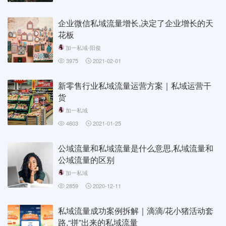
企业微信私域流量增长,决定了企业增长的天
花板
加一私域-阳俊
3975
2021-02-01
新零售行业私域流量运营方案｜私域运营干
货
加一私域
4603
2021-01-25
公域流量和私域流量是什么意思,私域流量和
公域流量的区别
加一私域
2859
2020-12-11
私域流量成功案例拆解｜滴滴/花小猪活动套
路,“拼”出来的私域流量