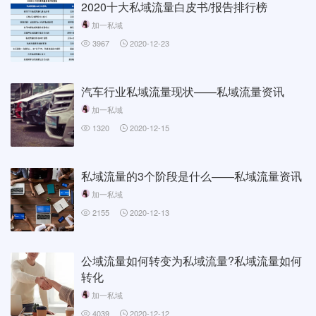
2020十大私域流量白皮书/报告排行榜
加一私域
3967
2020-12-23
汽车行业私域流量现状——私域流量资讯
加一私域
1320
2020-12-15
私域流量的3个阶段是什么——私域流量资讯
加一私域
2155
2020-12-13
公域流量如何转变为私域流量?私域流量如何
转化
加一私域
4039
2020-12-12