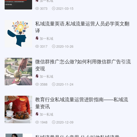
加一私域
3073
2021-03-15
私域流量英语,私域流量运营人员必学英文翻
译
加一私域
3317
2020-10-26
微信群推广怎么做?如何利用微信群广告引流
变现
加一私域
3588
2020-11-24
教育行业私域流量运营进阶指南——私域流
量资讯
加一私域
1948
2020-12-09