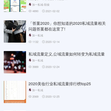
加一私域-阳俊
4890
2021-02-02
「答案2020」你想知道的2020私域流量相关
问题答案都在这里了!
加一私域
1132
2020-12-14
私域流量定义,公域流量如何转变为私域流量
加一私域
3989
2020-12-24
2020美妆行业私域流量排行榜top25
加一私域
2069
2020-12-25