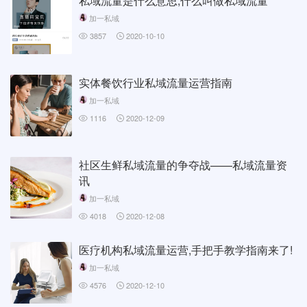
私域流量是什么意思,什么叫做私域流量
加一私域
3857
2020-10-10
实体餐饮行业私域流量运营指南
加一私域
1116
2020-12-09
社区生鲜私域流量的争夺战——私域流量资
讯
加一私域
4018
2020-12-08
医疗机构私域流量运营,手把手教学指南来了!
加一私域
4576
2020-12-10