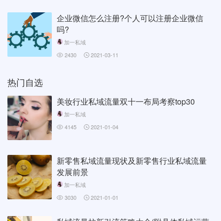
企业微信怎么注册?个人可以注册企业微信
吗?
加一私域
2430
2021-03-11
热门自选
美妆行业私域流量双十一布局考察top30
加一私域
4145
2021-01-04
新零售私域流量现状及新零售行业私域流量
发展前景
加一私域
3030
2021-01-01