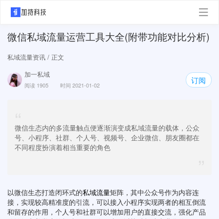
微信私域流量运营工具大全(附带功能对比分析)
私域流量资讯
/ 正文
加一私域
订阅
阅读 1905
时间 2021-01-02
“
微信生态内的多流量触点便逐渐演变成私域流量的载体，公众
号、小程序、社群、个人号、视频号、企业微信、朋友圈都在
不同程度扮演着相当重要的角色
”
以微信生态打造闭环式的
私域流量
矩阵，其中公众号作为内容连
接，实现较高精准度的引流，可以接入小程序实现两者的相互倒流
和留存的作用，个人号和社群可以增加用户的直接交流，强化产品