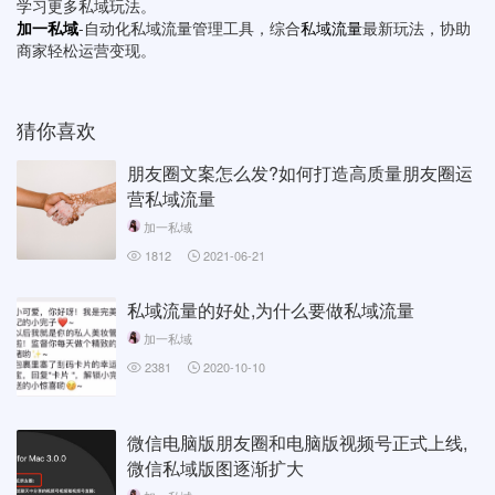
学习更多私域玩法。
加一私域
-自动化私域流量管理工具，综合
私域流量
最新玩法，协助
商家轻松运营变现。
猜你喜欢
朋友圈文案怎么发?如何打造高质量朋友圈运
营私域流量
加一私域
1812
2021-06-21
私域流量的好处,为什么要做私域流量
加一私域
2381
2020-10-10
微信电脑版朋友圈和电脑版视频号正式上线,
微信私域版图逐渐扩大