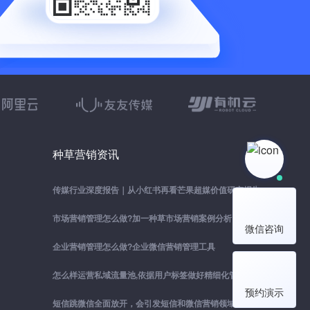
种草营销资讯
传媒行业深度报告｜从小红书再看芒果超媒价值研究报告
市场营销管理怎么做?加一种草市场营销案例分析
微信咨询
企业营销管理怎么做?企业微信营销管理工具
怎么样运营私域流量池,依据用户标签做好精细化管理
预约演示
短信跳微信全面放开，会引发短信和微信营销领域的大地震吗？