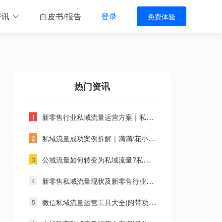
资讯
白皮书/报告
登录
免费体验
热门资讯
新零售行业私域流量运营方案｜私域运营干货
私域流量成功案例拆解｜滴滴/花小猪活动套路,“拼”出来的私域流量
公域流量如何转变为私域流量?私域流量如何转化
新零售私域流量现状及新零售行业私域流量发展前景
微信私域流量运营工具大全(附带功能对比分析)