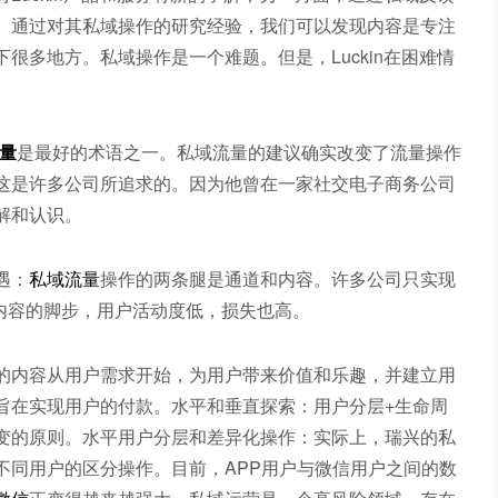
。通过对其私域操作的研究经验，我们可以发现内容是专注
很多地方。私域操作是一个难题。但是，Luckin在困难情
量
是最好的术语之一。私域流量的建议确实改变了流量操作
这是许多公司所追求的。因为他曾在一家社交电子商务公司
解和认识。
遇：
私域流量
操作的两条腿是通道和内容。许多公司只实现
足内容的脚步，用户活动度低，损失也高。
的内容从用户需求开始，为用户带来价值和乐趣，并建立用
旨在实现用户的付款。水平和垂直探索：用户分层+生命周
变的原则。水平用户分层和差异化操作：实际上，瑞兴的私
不同用户的区分操作。目前，APP用户与微信用户之间的数