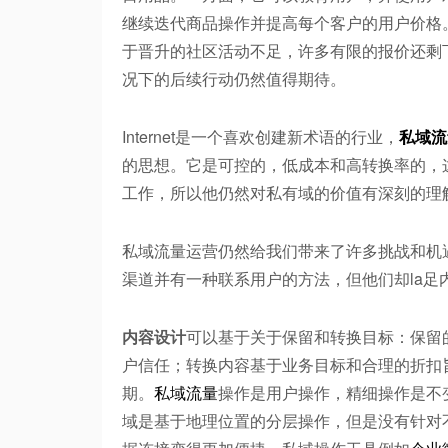
继续迭代商品操作并提高每个客户的用户价格
于晋升的社区活动不足，许多有限的报价还剩下
况下的后续行动仍然值得期待。
Internet是一个喜欢创建新术语的行业，
私域流
的思想。它是可控的，低成本和高转换率的，
工作，所以他仍然对私有域的价值有深刻的理
私域流量运营仍然给我们带来了许多挑战和机
渠道并有一种联系用户的方法，但他们却la
内容设计
可以基于关于保留和转换目标：保留
户信任；转换内容基于业务目标和合理的折扣
期。
私域流量
操作是用户操作，精细操作是不
域是基于地理位置的分层操作，但是没有针对