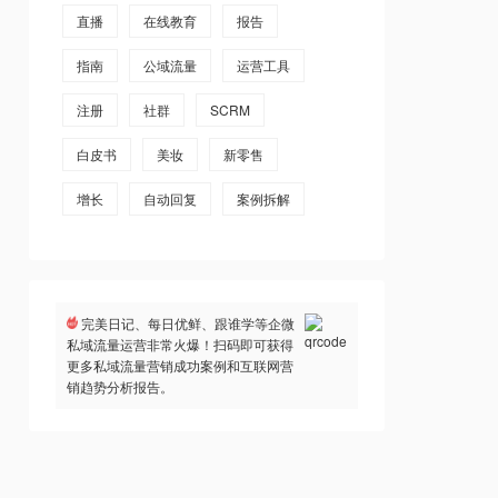
直播
在线教育
报告
指南
公域流量
运营工具
注册
社群
SCRM
白皮书
美妆
新零售
增长
自动回复
案例拆解
完美日记、每日优鲜、跟谁学等企微
私域流量运营非常火爆！扫码即可获得
更多私域流量营销成功案例和互联网营
销趋势分析报告。