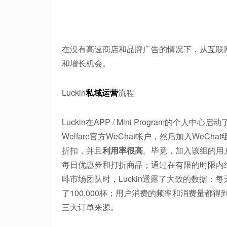
在没有高速商店和品牌广告的情况下，从互联网开
和增长机会。
Luckin
私域运营
流程
Luckin在APP / Mini Program的
Welfare官方WeChat帐户，然后加入WeCh
折扣，并且
利用率很高
。毕竟，加入该组的用
每日优惠券和打折商品；通过在有限的时限内结
啡市场团队时，Luckin透露了大致的数据：每
了100,000杯；用户消费的频率和消费量都
三大订单来源。