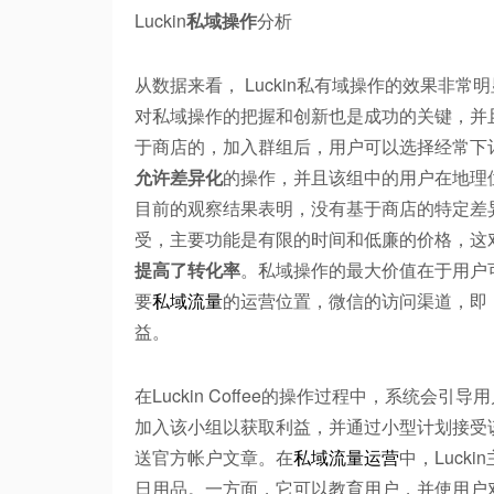
Luckin
私域操作
分析
从数据来看， Luckin私有域操作的效果非
对私域操作的把握和创新也是成功的关键，并且有许
于商店的，加入群组后，用户可以选择经常下
允许差异化
的操作，并且该组中的用户在地理
目前的观察结果表明，没有基于商店的特定差
受，主要功能是有限的时间和低廉的价格，这
提高了转化率
。私域操作的最大价值在于用户
要
私域流量
的运营位置，微信的访问渠道，即
益。
在Luckin Coffee的操作过程中，系统会
加入该小组以获取利益，并通过小型计划接受
送官方帐户文章。在
私域流量运营
中，Lucki
日用品。一方面，它可以教育用户，并使用户对