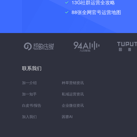
13G社群运营全攻略
88张全网官号运营地图
联系我们
加一介绍
种草营销资讯
加一知乎
私域运营资讯
白皮书/报告
企业微信资讯
加入我们
因赛AI