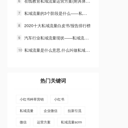
在线教育私域流量运营方案(附具体私域运营管理流程)
私域流量的3个阶段是什么——私域流量资讯
2020十大私域流量白皮书/报告排行榜
汽车行业私域流量现状——私域流量资讯
私域流量是什么意思,什么叫做私域流量
热门关键词
小红书种草营销
小红书
私域流量
企业微信
拉新引流
微信
运营方案
私域流量scrm