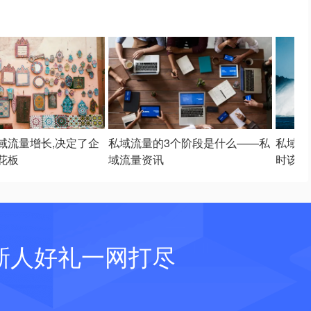
域流量增长,决定了企
私域流量的3个阶段是什么——私
私域用
花板
域流量资讯
时该如
新人好礼一网打尽