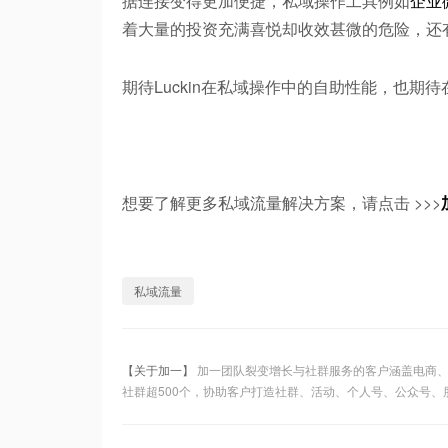
据连接变得更加便捷，私域操作工具例如
企业
着大量的投资充满喜悦却收效甚微的危险，还
期待Luckin在私域操作中的自助性能，也期
想要了解更多私域流量解决方案，请点击 >>>
私域流量
【关于加一】
加一团队裂变增长与社群服务的客户涵盖电商、
社群超500个，协助客户打造社群、活动、个人号、公众号、