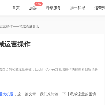
new
首页
种草服务
加一私域
运营
加选
域运营操作——私域流量资讯
域运营操作
自己的私域流量基础，Luckin Coffee对私域操作的把握和创新也是
重大机遇
，这一篇文章，我们来讨论一下【私域流量的困境