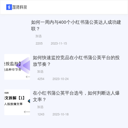
如何一周内与400个小红书蒲公英达人成功建
联？
加选
2205
2023-11-15
如何快速监控竞品在小红书蒲公英平台的投
放节奏？
加选
4254
2023-10-24
在小红书蒲公英平台选号，如何判断达人爆
文率？
加选
1243
2023-10-18