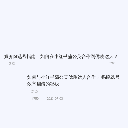
媒介pr选号指南｜如何在小红书蒲公英合作到优质达人？
加选
3289
如何与小红书蒲公英优质达人合作？ 揭晓选号
效率翻倍的秘诀
加选
1759
2023-07-03