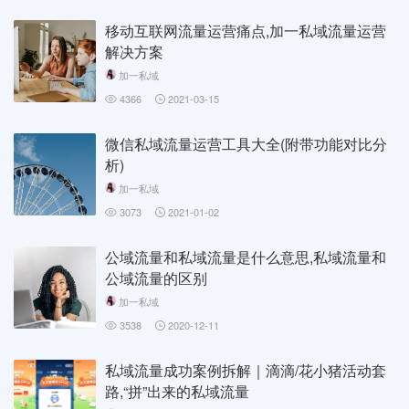
移动互联网流量运营痛点,加一私域流量运营
解决方案
加一私域
4366
2021-03-15
微信私域流量运营工具大全(附带功能对比分
析)
加一私域
3073
2021-01-02
公域流量和私域流量是什么意思,私域流量和
公域流量的区别
加一私域
3538
2020-12-11
私域流量成功案例拆解｜滴滴/花小猪活动套
路,“拼”出来的私域流量