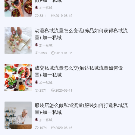
加一私域
3311
2019-06-15
动漫私域流量怎么变现(冻品如何获得私域流
量)-加一私域
加一私域
2553
2019-01-05
成交私域流量怎么交(触达私域流量如何设
置)-加一私域
加一私域
2571
2020-08-11
服装店怎么做私域流量(服装如何打造私域流
量)-加一私域
加一私域
1074
2020-06-16