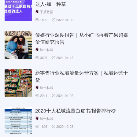
达人-加一种草
千瓜数据
1592
2022-04-03
传媒行业深度报告｜从小红书再看芒果超媒
价值研究报告
加一私域
3697
2021-04-13
新零售行业私域流量运营方案｜私域运营干
货
加一私域
2211
2021-01-25
2020十大私域流量白皮书/报告排行榜
加一私域
1626
2020-12-23