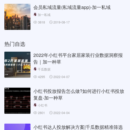
会员私域流量(私域流量app)-加一私域
加一私域
3818
2019-08-17
热门自选
2022年小红书平台家居家装行业数据洞察报
告｜加一种草
千瓜数据
4295
2022-04-07
小红书投放报告怎么做?如何进行小红书投放
复盘-加一种草
小红书
2801
2022-04-04
小红书达人投放解决方案|千瓜数据精准筛选