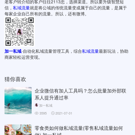
老客户转介绍的客户往往2113忠，选择渠道。所以要升级智慧短
信，
私域流量
就是将公域的传统流量变成属于自己的流量，是属于
每家企业自己所有的流量。所以，还有微博。
加一私域
-自动化私域流量管理工具，综合
私域流量
最新玩法，协助
商家轻松运营变现。
猜你喜欢
企业微信有加人工具吗？怎么批量加外部联
系人提升通过率
加一私域
3595
2021-07-01
零食类如何做私域流量(零售私域流量如何
做)-加一私域