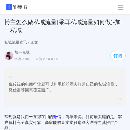
博主怎么做私域流量(采耳私域流量如何做)-加
一私域
私域流量资讯
/ 正文
加一私域
订阅
阅读 2698
时间 2020-09-10
“
像传统的电商行业就可以利用粉丝圈去打造自己的私域流量，
微信群等因其覆盖面广。
”
常规就是我们一直都在用的
微信
，简单来说。目前最关键的是。客
户资料完全真实可靠，商家能够直接接触这些客户并向其推广产
品。