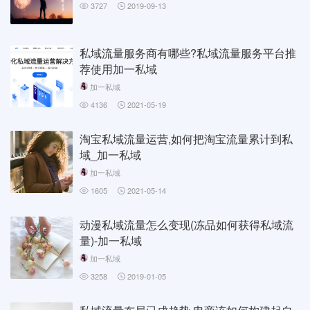
3727
2019-09-13
私域流量服务商有哪些?私域流量服务平台推
荐使用加一私域
加一私域
4136
2021-05-19
淘宝私域流量运营,如何把淘宝流量累计到私
域_加一私域
加一私域
1605
2021-05-14
动漫私域流量怎么变现(冻品如何获得私域流
量)-加一私域
加一私域
3258
2019-01-05