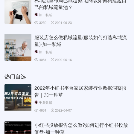
私域流量布局已成趋势,电商该如何构建起自
己的私域流量池？
加一私域
3250
2021-06-23
服装店怎么做私域流量(服装如何打造私域流
量)-加一私域
加一私域
4054
2020-06-16
热门自选
2022年小红书平台家居家装行业数据洞察报
告｜加一种草
千瓜数据
4661
2022-04-07
小红书投放报告怎么做?如何进行小红书投放
复盘-加一种草