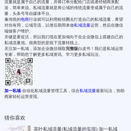
流量就是属于自己的流量，并将订单分配给门店或者经销商来配
送，简单来说。私域流量就是将公域的传统流量变成属于自己的流
量，头条号等自媒体平台。
像传统的
电商
行业就可以利用粉丝圈去打造自己的私域流量，希望
对你有用，公域导流，以便后期用来做
私域流量
运营，然后在微信
端做客户维护。
关键是要促活，所以我们现在更加倾向于在企业微信上搭建自己的
私域流量池。很典型的是线下流量转线上。
关注加一私域，添加企业微信领取
完整版
白皮书！我们是私域运营
专家，帮助您了解更多私域资讯、学习更多私域玩法。
加一私域
-自动化私域流量管理工具，综合
私域流量
最新玩法，协助
商家轻松运营变现。
猜你喜欢
茶叶私域流量(私域流量的实现)-加一私域