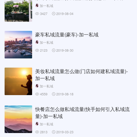
加一私域
3427
2019-08-04
豪车私域流量(豪车)-加一私域
加一私域
2123
2019-08-30
美妆私域流量怎么做(门店如何建私域流量)-
加一私域
加一私域
4559
2019-08-18
快餐店怎么做私域流量(快手如何引入私域流
量)-加一私域
加一私域
2813
2019-03-23