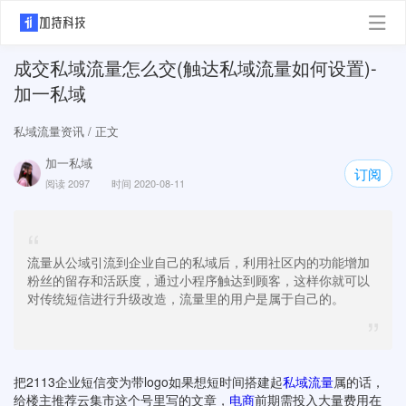
成交私域流量怎么交(触达私域流量如何设置)-
加一私域
私域流量资讯
/ 正文
加一私域
订阅
阅读 2097
时间 2020-08-11
“
流量从公域引流到企业自己的私域后，利用社区内的功能增加
粉丝的留存和活跃度，通过小程序触达到顾客，这样你就可以
对传统短信进行升级改造，流量里的用户是属于自己的。
”
把2113企业短信变为带logo如果想短时间搭建起
私域流量
属的话，
给楼主推荐云集市这个号里写的文章，
电商
前期需投入大量费用在