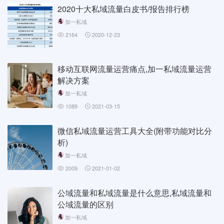
2020十大私域流量白皮书/报告排行榜
加一私域
2164
2020-12-23
移动互联网流量运营痛点,加一私域流量运营
解决方案
加一私域
1089
2021-03-15
微信私域流量运营工具大全(附带功能对比分
析)
加一私域
2009
2021-01-02
公域流量和私域流量是什么意思,私域流量和
公域流量的区别
加一私域