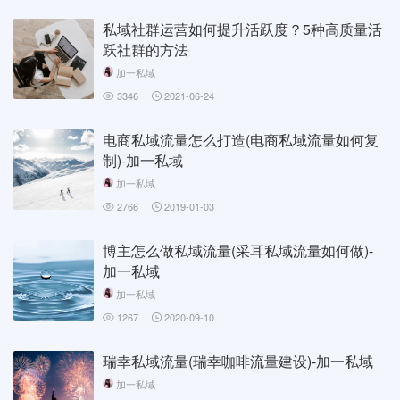
私域社群运营如何提升活跃度？5种高质量活
跃社群的方法
加一私域
3346
2021-06-24
电商私域流量怎么打造(电商私域流量如何复
制)-加一私域
加一私域
2766
2019-01-03
博主怎么做私域流量(采耳私域流量如何做)-
加一私域
加一私域
1267
2020-09-10
瑞幸私域流量(瑞幸咖啡流量建设)-加一私域
加一私域