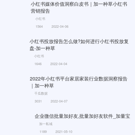
小红书媒体价值洞察白皮书｜加一种草小红书
营销报告
小红书
1564
2022-04-06
小红书投放报告怎么做?如何进行小红书投放复
盘-加一种草
小红书
1646
2022-04-04
2022年小红书平台家居家装行业数据洞察报告
｜加一种草
千瓜数据
3031
2022-04-07
企业微信批量加好友,批量加好友软件_加量宝
加一私域
1189
2021-05-10