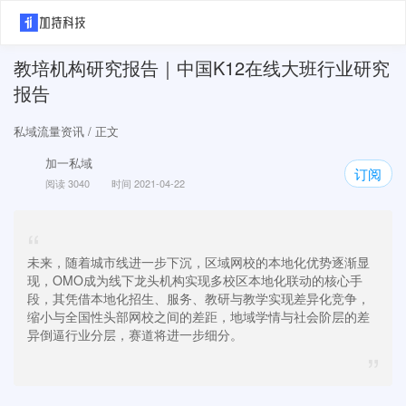
教培机构研究报告｜中国K12在线大班行业研究
报告
私域流量资讯
/ 正文
加一私域
订阅
阅读 3040
时间 2021-04-22
“
未来，随着城市线进一步下沉，区域网校的本地化优势逐渐显
现，OMO成为线下龙头机构实现多校区本地化联动的核心手
段，其凭借本地化招生、服务、教研与教学实现差异化竞争，
缩小与全国性头部网校之间的差距，地域学情与社会阶层的差
异倒逼行业分层，赛道将进一步细分。
”