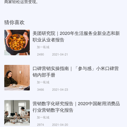
商家轻松运营变现。
猜你喜欢
美团研究院｜2020年生活服务业新业态和新
职业从业者报告
加一私域
2490
2021-04-21
口碑营销实操指南｜「参与感」小米口碑营
销内部手册
加一私域
3466
2021-04-23
营销数字化研究报告｜2020中国耐用消费品
行业营销数字化报告
加一私域
2974
2021-04-20