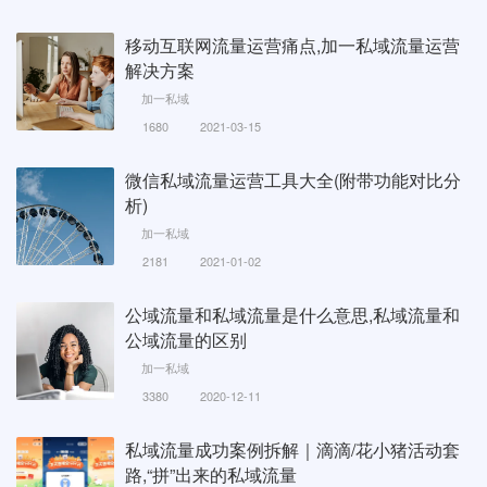
移动互联网流量运营痛点,加一私域流量运营
解决方案
加一私域
1680
2021-03-15
微信私域流量运营工具大全(附带功能对比分
析)
加一私域
2181
2021-01-02
公域流量和私域流量是什么意思,私域流量和
公域流量的区别
加一私域
3380
2020-12-11
私域流量成功案例拆解｜滴滴/花小猪活动套
路,“拼”出来的私域流量