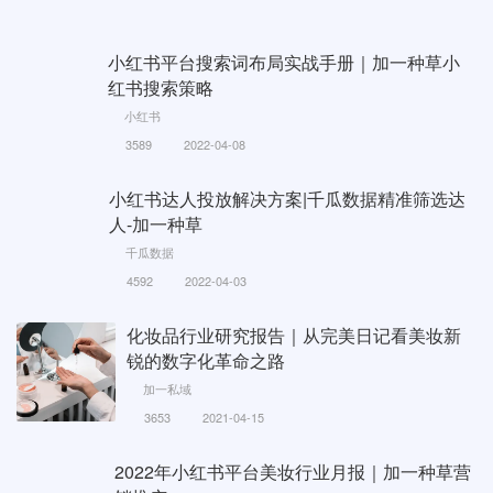
小红书平台搜索词布局实战手册｜加一种草小
红书搜索策略
小红书
3589
2022-04-08
小红书达人投放解决方案|千瓜数据精准筛选达
人-加一种草
千瓜数据
4592
2022-04-03
化妆品行业研究报告｜从完美日记看美妆新
锐的数字化革命之路
加一私域
3653
2021-04-15
2022年小红书平台美妆行业月报｜加一种草营