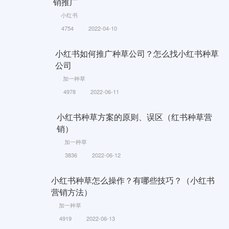
销推广
小红书
4754
2022-04-10
小红书如何推广种草公司？怎么找小红书种草
公司
加一种草
4978
2022-06-11
小红书种草方案的原则、误区（红书种草营
销）
加一种草
3836
2022-06-12
小红书种草怎么操作？有哪些技巧？（小红书
营销方法）
加一种草
4919
2022-06-13