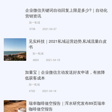
企业微信关键词自动回复上限是多少?｜自动化
营销资讯
加一私域
3738
2021-04-27
见实科技｜2021私域运营趋势,私域流量白皮
书
加一私域
4824
2021-04-19
加量宝｜企业微信主动发送好友申请，有效降
低获客成本
加一私域
4722
2021-04-16
瑞幸咖啡做空报告｜浑水研究发布89页瑞幸
咖啡做空报告