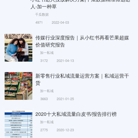
人-加一种草
千瓜数据
4971
2022-04-03
传媒行业深度报告｜从小红书再看芒果超媒
价值研究报告
加一私域
3172
2021-04-13
新零售行业私域流量运营方案｜私域运营干
货
加一私域
3663
2021-01-25
2020十大私域流量白皮书/报告排行榜
加一私域
2775
2020-12-23