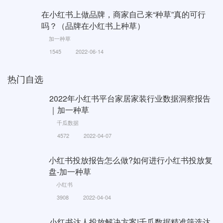
在小红书上做品牌，商家自己来“种草”真的可行
吗？（品牌在小红书上种草）
加一种草
1545
2022-06-14
热门自选
2022年小红书平台家居家装行业数据洞察报告
｜加一种草
千瓜数据
4572
2022-04-07
小红书投放报告怎么做?如何进行小红书投放复
盘-加一种草
小红书
3908
2022-04-04
小红书达人投放解决方案|千瓜数据精准筛选达